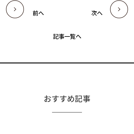
投
稿
前へ
次へ
ナ
ビ
ゲ
ー
記事一覧へ
シ
ョ
ン
おすすめ記事