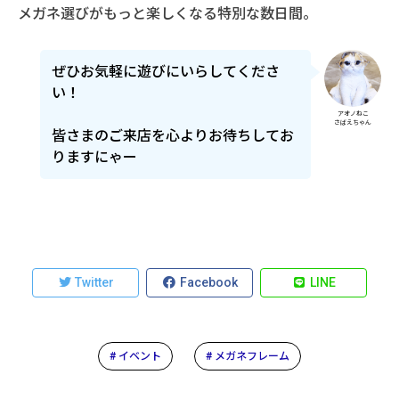
メガネ選びがもっと楽しくなる特別な数日間。
ぜひお気軽に遊びにいらしてくださ
い！
アオノねこ
さばえちゃん
皆さまのご来店を心よりお待ちしてお
りますにゃー
Twitter
Facebook
LINE
# イベント
# メガネフレーム