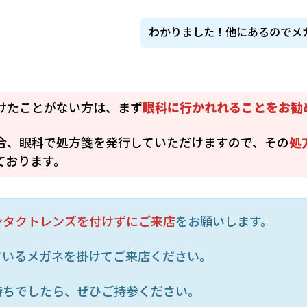
わかりました！他にあるのでメ
けたことがない方は、まず
眼科に行かれれることをお勧
合、眼科で処方箋を発行していただけますので、その
処
ております。
ンタクトレンズを付けずにご来店
をお願いします。
ているメガネを掛けてご来店ください。
持ちでしたら、ぜひご持参ください。