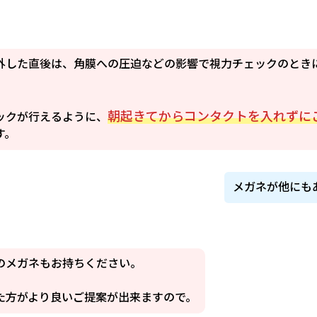
外した直後は、角膜への圧迫などの影響で視力チェックのとき
。
朝起きてからコンタクトを入れずに
ックが行えるように、
す。
メガネが他にも
のメガネもお持ちください。
た方がより良いご提案が出来ますので。