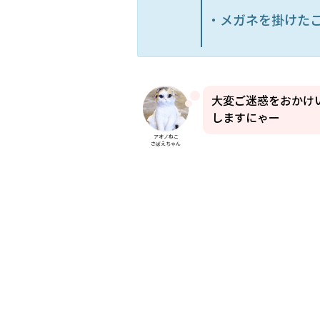
・メガネを掛けた
大変ご迷惑をおかけ
しますにゃー
アオノねこ
さばえちゃん