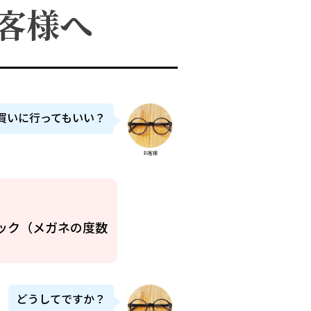
客様へ
買いに行ってもいい？
お客様
ック（メガネの度数
どうしてですか？