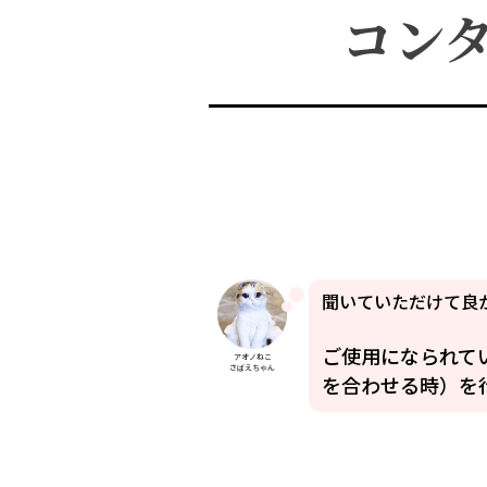
コン
聞いていただけて良
ご使用になられて
アオノねこ
さばえちゃん
を合わせる時）を