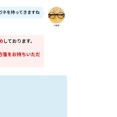
ガネを持ってきますね
お客様
め
しております。
方箋をお持ちいただ