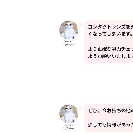
コンタクトレンズを
くなってしまいます
アオノねこ
さばえちゃん
より正確な視力チェ
ようお願いいたしま
ぜひ、今お持ちの他
少しでも情報があっ
アオノねこ
さばえちゃん