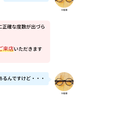
お客様
に正確な度数が出づら
ご来店
いただきます
あるんですけど・・・
お客様