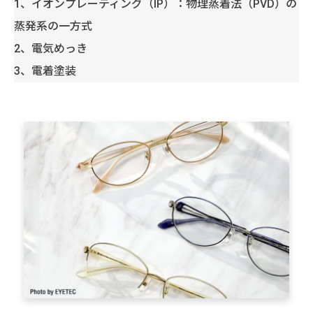
1、イオンプレーティング（IP）：物理蒸着法（PVD）の
蒸発系の一方式
2、電気めっき
3、電着塗装