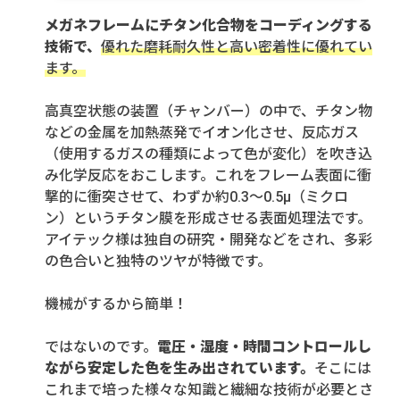
メガネフレームにチタン化合物をコーディングする
技術で、
優れた磨耗耐久性と高い密着性に優れてい
ます。
高真空状態の装置（チャンバー）の中で、チタン物
などの金属を加熱蒸発でイオン化させ、反応ガス
（使用するガスの種類によって色が変化）を吹き込
み化学反応をおこします。これをフレーム表面に衝
撃的に衝突させて、わずか約0.3～0.5μ（ミクロ
ン）というチタン膜を形成させる表面処理法です。
アイテック様は独自の研究・開発などをされ、多彩
の色合いと独特のツヤが特徴です。
機械がするから簡単！
ではないのです。
電圧・湿度・時間コントロールし
ながら安定した色を生み出されています。
そこには
これまで培った様々な知識と繊細な技術が必要とさ