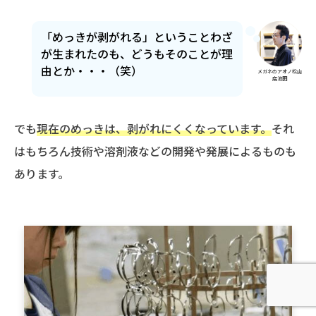
「めっきが剥がれる」ということわざ
が生まれたのも、どうもそのことが理
由とか・・・（笑）
メガネのアオノ松山
店池田
でも
現在のめっきは、剥がれにくくなっています。
それ
はもちろん技術や溶剤液などの開発や発展によるものも
あります。