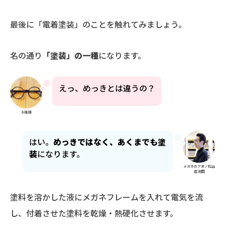
最後に「電着塗装」のことを触れてみましょう。
名の通り
「塗装」の一種
になります。
えっ、めっきとは違うの？
お客様
はい。
めっきではなく、あくまでも塗
装
になります。
メガネのアオノ松山
店池田
塗料を溶かした液にメガネフレームを入れて電気を流
し、付着させた塗料を乾燥・熱硬化させます。